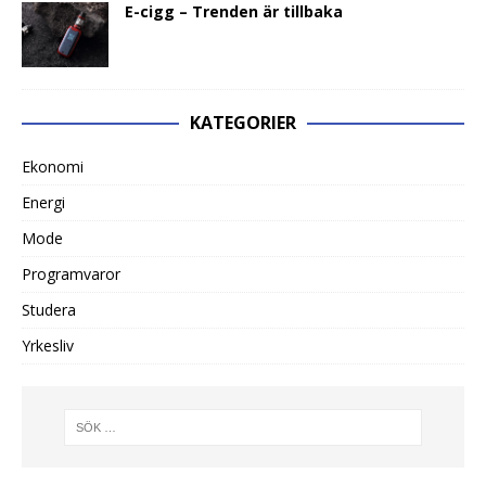
E-cigg – Trenden är tillbaka
KATEGORIER
Ekonomi
Energi
Mode
Programvaror
Studera
Yrkesliv