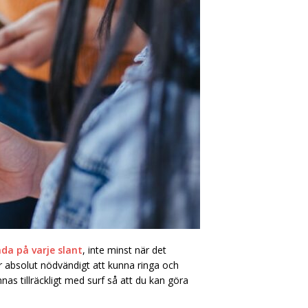
da på varje slant
, inte minst när det
 absolut nödvändigt att kunna ringa och
as tillräckligt med surf så att du kan göra