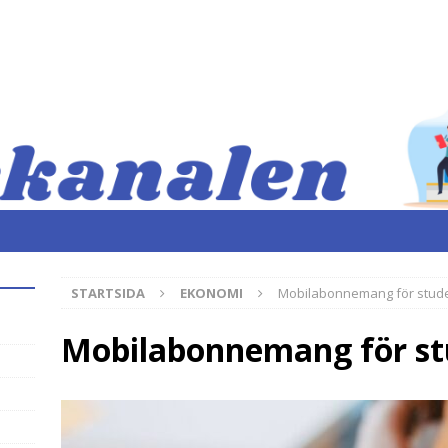
STARTSIDA
EKONOMI
Mobilabonnemang för stud
Mobilabonnemang för st