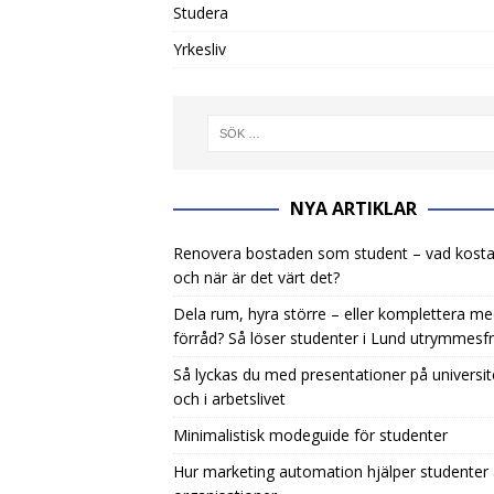
Studera
Yrkesliv
NYA ARTIKLAR
Renovera bostaden som student – vad kosta
och när är det värt det?
Dela rum, hyra större – eller komplettera m
förråd? Så löser studenter i Lund utrymmesf
Så lyckas du med presentationer på universit
och i arbetslivet
Minimalistisk modeguide för studenter
Hur marketing automation hjälper studenter