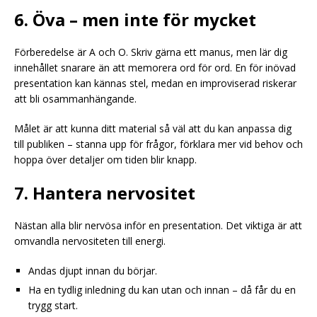
6. Öva – men inte för mycket
Förberedelse är A och O. Skriv gärna ett manus, men lär dig
innehållet snarare än att memorera ord för ord. En för inövad
presentation kan kännas stel, medan en improviserad riskerar
att bli osammanhängande.
Målet är att kunna ditt material så väl att du kan anpassa dig
till publiken – stanna upp för frågor, förklara mer vid behov och
hoppa över detaljer om tiden blir knapp.
7. Hantera nervositet
Nästan alla blir nervösa inför en presentation. Det viktiga är att
omvandla nervositeten till energi.
Andas djupt innan du börjar.
Ha en tydlig inledning du kan utan och innan – då får du en
trygg start.