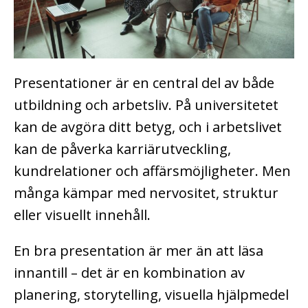
Presentationer är en central del av både
utbildning och arbetsliv. På universitetet
kan de avgöra ditt betyg, och i arbetslivet
kan de påverka karriärutveckling,
kundrelationer och affärsmöjligheter. Men
många kämpar med nervositet, struktur
eller visuellt innehåll.
En bra presentation är mer än att läsa
innantill – det är en kombination av
planering, storytelling, visuella hjälpmedel