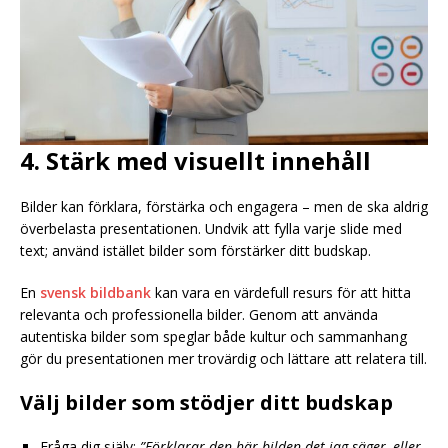
4. Stärk med visuellt innehåll
Bilder kan förklara, förstärka och engagera – men de ska aldrig
överbelasta presentationen. Undvik att fylla varje slide med
text; använd istället bilder som förstärker ditt budskap.
En
svensk bildbank
kan vara en värdefull resurs för att hitta
relevanta och professionella bilder. Genom att använda
autentiska bilder som speglar både kultur och sammanhang
gör du presentationen mer trovärdig och lättare att relatera till.
Välj bilder som stödjer ditt budskap
Fråga dig själv:
”Förklarar den här bilden det jag säger, eller