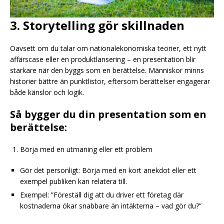
3. Storytelling gör skillnaden
Oavsett om du talar om nationalekonomiska teorier, ett nytt
affärscase eller en produktlansering – en presentation blir
starkare när den byggs som en berättelse. Människor minns
historier bättre än punktlistor, eftersom berättelser engagerar
både känslor och logik.
Så bygger du din presentation som en
berättelse:
Börja med en utmaning eller ett problem
Gör det personligt: Börja med en kort anekdot eller ett
exempel publiken kan relatera till.
Exempel: ”Föreställ dig att du driver ett företag där
kostnaderna ökar snabbare än intäkterna – vad gör du?”