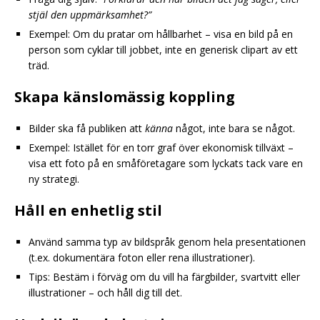
stjäl den uppmärksamhet?”
Exempel: Om du pratar om hållbarhet – visa en bild på en
person som cyklar till jobbet, inte en generisk clipart av ett
träd.
Skapa känslomässig koppling
Bilder ska få publiken att
känna
något, inte bara se något.
Exempel: Istället för en torr graf över ekonomisk tillväxt –
visa ett foto på en småföretagare som lyckats tack vare en
ny strategi.
Håll en enhetlig stil
Använd samma typ av bildspråk genom hela presentationen
(t.ex. dokumentära foton eller rena illustrationer).
Tips: Bestäm i förväg om du vill ha färgbilder, svartvitt eller
illustrationer – och håll dig till det.