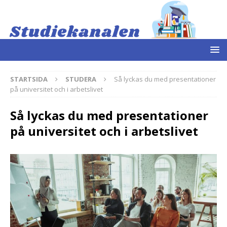
STARTSIDA
STUDERA
Så lyckas du med presentationer
på universitet och i arbetslivet
Så lyckas du med presentationer
på universitet och i arbetslivet