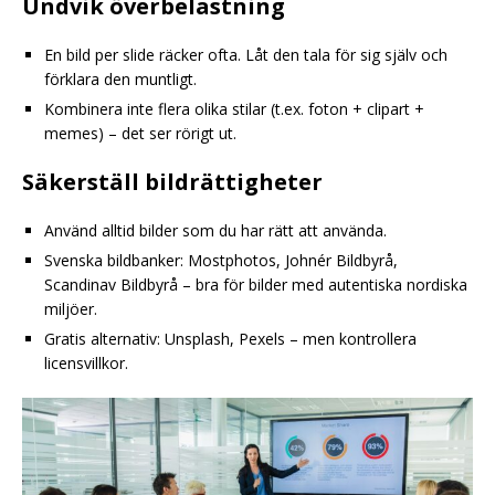
Undvik överbelastning
En bild per slide räcker ofta. Låt den tala för sig själv och
förklara den muntligt.
Kombinera inte flera olika stilar (t.ex. foton + clipart +
memes) – det ser rörigt ut.
Säkerställ bildrättigheter
Använd alltid bilder som du har rätt att använda.
Svenska bildbanker: Mostphotos, Johnér Bildbyrå,
Scandinav Bildbyrå – bra för bilder med autentiska nordiska
miljöer.
Gratis alternativ: Unsplash, Pexels – men kontrollera
licensvillkor.