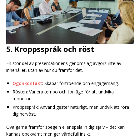
5. Kroppsspråk och röst
En stor del av presentationens genomslag avgörs inte av
innehållet, utan av hur du framför det.
Ögonkontakt
: Skapar förtroende och engagemang.
Rösten: Variera tempo och tonläge för att undvika
monotoni.
Kroppsspråk: Använd gester naturligt, men undvik att röra
dig nervöst.
Öva gärna framför spegeln eller spela in dig själv – det kan
kännas obekvämt men ger värdefull insikt.