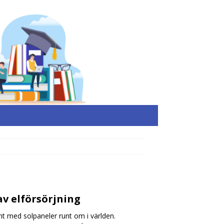
v elförsörjning
nt med solpaneler runt om i världen.