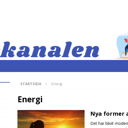
STARTSIDA
Energi
Energi
Nya former a
Det har blivit moder