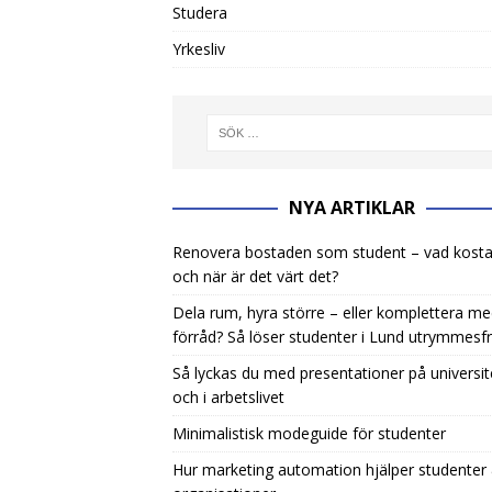
Studera
Yrkesliv
NYA ARTIKLAR
Renovera bostaden som student – vad kosta
och när är det värt det?
Dela rum, hyra större – eller komplettera m
förråd? Så löser studenter i Lund utrymmesf
Så lyckas du med presentationer på universit
och i arbetslivet
Minimalistisk modeguide för studenter
Hur marketing automation hjälper studenter