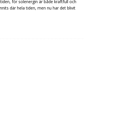
tiden, för solenergin är både kraftfull och
nits där hela tiden, men nu har det blivit