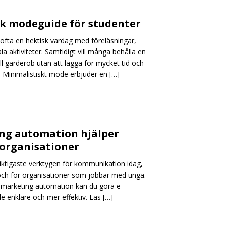
sk modeguide för studenter
 ofta en hektisk vardag med föreläsningar,
a aktiviteter. Samtidigt vill många behålla en
ell garderob utan att lägga för mycket tid och
. Minimalistiskt mode erbjuder en
[…]
ng automation hjälper
 organisationer
viktigaste verktygen för kommunikation idag,
och för organisationer som jobbar med unga.
marketing automation kan du göra e-
e enklare och mer effektiv. Läs
[…]