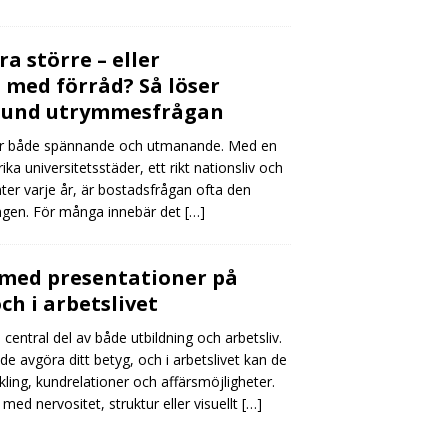
a större – eller
med förråd? Så löser
 Lund utrymmesfrågan
 är både spännande och utmanande. Med en
ka universitetsstäder, ett rikt nationsliv och
ter varje år, är bostadsfrågan ofta den
ngen. För många innebär det
[…]
 med presentationer på
ch i arbetslivet
central del av både utbildning och arbetsliv.
de avgöra ditt betyg, och i arbetslivet kan de
kling, kundrelationer och affärsmöjligheter.
d nervositet, struktur eller visuellt
[…]