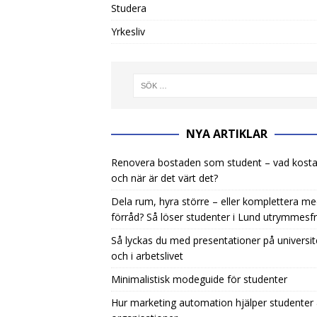
Studera
Yrkesliv
NYA ARTIKLAR
Renovera bostaden som student – vad kosta
och när är det värt det?
Dela rum, hyra större – eller komplettera m
förråd? Så löser studenter i Lund utrymmesf
Så lyckas du med presentationer på universit
och i arbetslivet
Minimalistisk modeguide för studenter
Hur marketing automation hjälper studenter