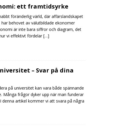
nomi: ett framtidsyrke
abbt föränderlig värld, där affärslandskapet
 har behovet av välutbildade ekonomer
Ekonomi är inte bara siffror och diagram, det
r vi effektivt fördelar
[…]
niversitet – Svar på dina
udera på universitet kan vara både spännande
. Många frågor dyker upp när man funderar
I denna artikel kommer vi att svara på några