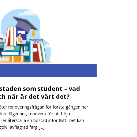
staden som student – vad
ch när är det värt det?
er renoveringsfrågan för första gången när
 äldre lägenhet, renovera för att höja
er återställa en bostad inför flytt. Det kan
golv, avflagrad färg
[…]