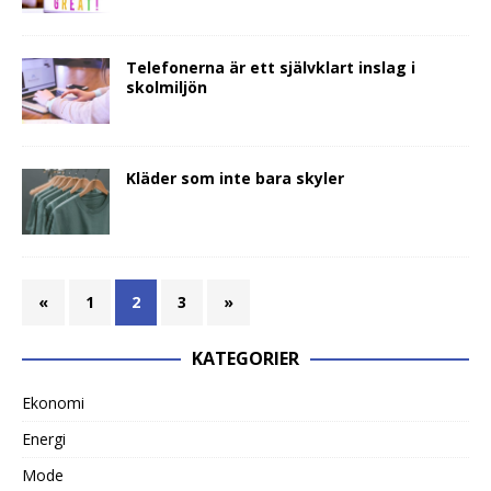
Telefonerna är ett självklart inslag i
skolmiljön
Kläder som inte bara skyler
«
1
2
3
»
KATEGORIER
Ekonomi
Energi
Mode