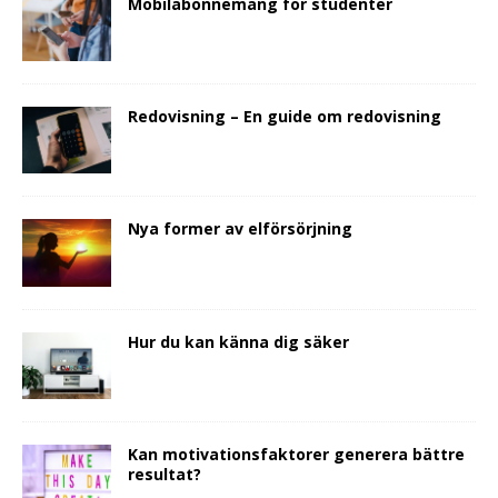
Mobilabonnemang för studenter
Redovisning – En guide om redovisning
Nya former av elförsörjning
Hur du kan känna dig säker
Kan motivationsfaktorer generera bättre
resultat?