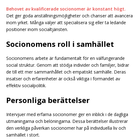
Behovet av kvalificerade socionomer är konstant högt.
Det ger goda anställningsmöjligheter och chanser att avancera
inom yrket. Många väljer att specialisera sig eller ta ledande
positioner inom socialtjänsten.
Socionomens roll i samhället
Socionomens arbete är fundamentalt för en välfungerande
social struktur. Genom att stödja individer och familjer, bidrar
de till ett mer sammanhållet och empatiskt samhälle. Deras
insatser och erfarenheter är också viktiga i formandet av
effektiv socialpolitik.
Personliga berättelser
Intervjuer med erfarna socionomer ger en inblick i de dagliga
utmaningarna och belöningarna. Dessa berättelser illustrerar
den verkliga påverkan socionomer har på individuella liv och
samhället i stort.