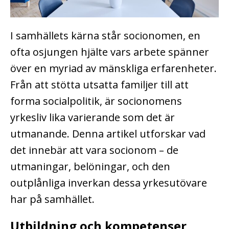
I samhällets kärna står socionomen, en
ofta osjungen hjälte vars arbete spänner
över en myriad av mänskliga erfarenheter.
Från att stötta utsatta familjer till att
forma socialpolitik, är socionomens
yrkesliv lika varierande som det är
utmanande. Denna artikel utforskar vad
det innebär att vara socionom – de
utmaningar, belöningar, och den
outplånliga inverkan dessa yrkesutövare
har på samhället.
Utbildning och kompetenser