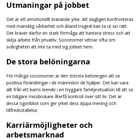
Utmaningar på jobbet
Det är ett emotionellt krävande yrke. Att dagligen konfronteras
med mänsklig sårbarhet och ibland tragedi kan ta ut sin rätt.
Det kräver därför en stark förmåga att hantera stress och att
skilja arbete från privatliv. Socionomer vittnar ofta om
svårigheten att inte ta med sig jobbet hem.
De stora belöningarna
För många socionomer är den största belöningen att se
positiva förändringar i de människor de hjälper. Det kan vara
allt från ett barns leende i en tryggare familjesituation till att se
en tidigare missbrukare återfå kontroll över sitt liv. Det är
dessa ögonblick som ger yrket dess djupa mening och
tillfredsställelse.
Karriärmöjligheter och
arbetsmarknad