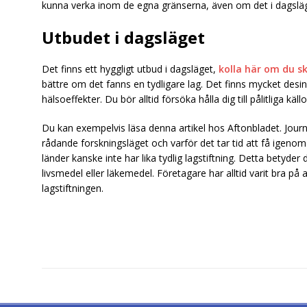
kunna verka inom de egna gränserna, även om det i dagsläg
Utbudet i dagsläget
Det finns ett hyggligt utbud i dagsläget,
kolla här om du s
bättre om det fanns en tydligare lag. Det finns mycket des
hälsoeffekter. Du bör alltid försöka hålla dig till pålitliga kä
Du kan exempelvis läsa denna artikel hos Aftonbladet. Jour
rådande forskningsläget och varför det tar tid att få igeno
länder kanske inte har lika tydlig lagstiftning. Detta betyd
livsmedel eller läkemedel. Företagare har alltid varit bra på a
lagstiftningen.