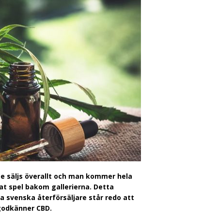
De säljs överallt och man kommer hela
at spel bakom gallerierna. Detta
era svenska återförsäljare står redo att
 godkänner CBD.