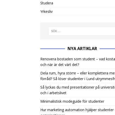
Studera
Yrkesliv
NYA ARTIKLAR
Renovera bostaden som student – vad kosta
och när är det värt det?
Dela rum, hyra större – eller komplettera m
förråd? Så löser studenter i Lund utrymmesf
Så lyckas du med presentationer på universit
och i arbetslivet
Minimalistisk modeguide för studenter
Hur marketing automation hjälper studenter